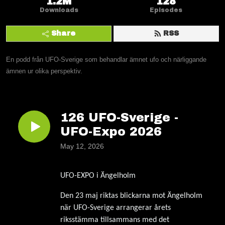
1.2M
128
Downloads
Episodes
Share
RSS
En podd från UFO-Sverige som behandlar ämnet ufo och närliggande 
ämnen ur olika perspektiv.
126 UFO-Sverige -
UFO-Expo 2026
May 12, 2026
UFO-EXPO i Ängelholm
Den 23 maj riktas blickarna mot Ängelholm
när UFO-Sverige arrangerar årets
riksstämma tillsammans med det