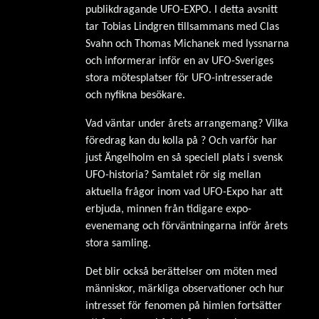
publikdragande UFO-EXPO. I detta avsnitt
tar Tobias Lindgren tillsammans med Clas
Svahn och Thomas Michanek med lyssnarna
och informerar inför en av UFO-Sveriges
stora mötesplatser för UFO-intresserade
och nyfikna besökare.
Vad väntar under årets arrangemang? Vilka
föredrag kan du kolla på ? Och varför har
just Ängelholm en så speciell plats i svensk
UFO-historia? Samtalet rör sig mellan
aktuella frågor inom vad UFO-Expo har att
erbjuda, minnen från tidigare expo-
evenemang och förväntningarna inför årets
stora samling.
Det blir också berättelser om möten med
människor, märkliga observationer och hur
intresset för fenomen på himlen fortsätter