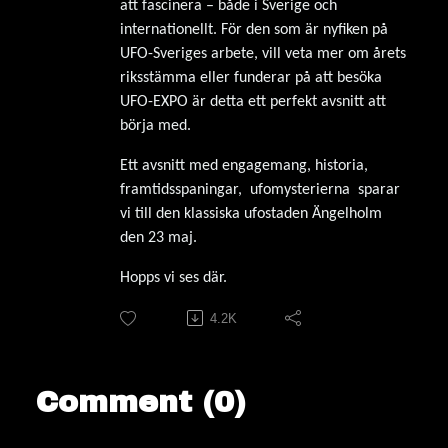
att fascinera – både i Sverige och
internationellt. För den som är nyfiken på
UFO-Sveriges arbete, vill veta mer om årets
riksstämma eller funderar på att besöka
UFO-EXPO är detta ett perfekt avsnitt att
börja med.
Ett avsnitt med engagemang, historia,
framtidsspaningar, ufomysterierna sparar
vi till den klassiska ufostaden Ängelholm
den 23 maj.
Hopps vi ses där.
4.2K
Comment (0)